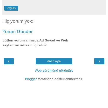
Paylaş
Hiç yorum yok:
Yorum Gönder
Lütfen yorumlarınızda Ad Soyad ve Web
sayfanızın adresini girelim!
‹
›
Ana Sayfa
Web sürümünü görüntüle
Blogger
tarafından desteklenmektedir.