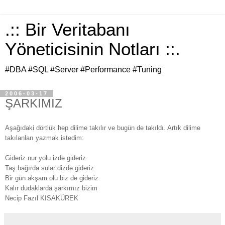
.:: Bir Veritabanı
Yöneticisinin Notları ::.
#DBA #SQL #Server #Performance #Tuning
2006-03-17
ŞARKIMIZ
Aşağıdaki dörtlük hep dilime takılır ve bugün de takıldı. Artık dilime
takılanları yazmak istedim:
Gideriz nur yolu izde gideriz
Taş bağırda sular dizde gideriz
Bir gün akşam olu biz de gideriz
Kalır dudaklarda şarkımız bizim
Necip Fazıl KISAKÜREK