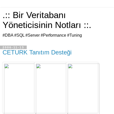
.:: Bir Veritabanı
Yöneticisinin Notları ::.
#DBA #SQL #Server #Performance #Tuning
2006-11-13
CETURK Tanıtım Desteği