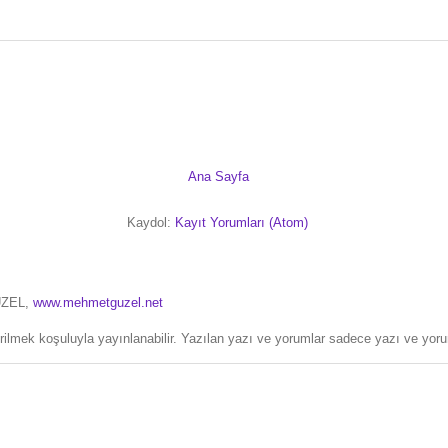
Ana Sayfa
Kaydol:
Kayıt Yorumları (Atom)
ÜZEL,
www.mehmetguzel.net
erilmek koşuluyla yayınlanabilir. Yazılan yazı ve yorumlar sadece yazı ve yorum