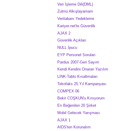
Veri İşleme Dili(DML)
Zulmü Alkışlayamam
Veritabanı Yedekleme
Kariyer.net'te Güvenlik
AJAX 2
Güvenlik Açıkları
NULL İpucu
EYP Personel Soruları
Pardus 2007-Geri Sayım
Kendi Kendini Onaran Yazılım
LINK-Tablo Kısaltmaları
Tekofaks 25.Yıl Kampanyası
COMPEX 06
Bekir COŞKUN'u Kınıyorum
En Beğenilen 20 Şirket
Mobil Gelecek Yarışması
AJAX 1
AIDS'ten Korunalım