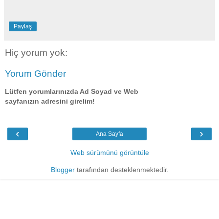
Paylaş
Hiç yorum yok:
Yorum Gönder
Lütfen yorumlarınızda Ad Soyad ve Web
sayfanızın adresini girelim!
‹
›
Ana Sayfa
Web sürümünü görüntüle
Blogger
tarafından desteklenmektedir.