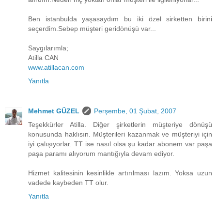
Ben istanbulda yaşasaydım bu iki özel sirketten birini
seçerdim.Sebep müşteri geridönüşü var...
Saygılarımla;
Atilla CAN
www.atillacan.com
Yanıtla
Mehmet GÜZEL
Perşembe, 01 Şubat, 2007
Teşekkürler Atilla. Diğer şirketlerin müşteriye dönüşü
konusunda haklısın. Müşterileri kazanmak ve müşteriyi için
iyi çalışıyorlar. TT ise nasıl olsa şu kadar abonem var paşa
paşa paramı alıyorum mantığıyla devam ediyor.
Hizmet kalitesinin kesinlikle artırılması lazım. Yoksa uzun
vadede kaybeden TT olur.
Yanıtla