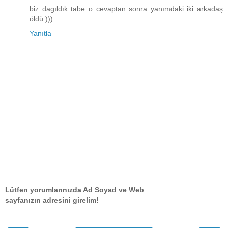
biz dagıldık tabe o cevaptan sonra yanımdaki iki arkadaş
öldü:)))
Yanıtla
Lütfen yorumlarınızda Ad Soyad ve Web
sayfanızın adresini girelim!