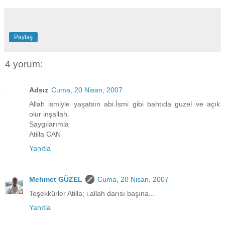
Paylaş
4 yorum:
Adsız
Cuma, 20 Nisan, 2007
Allah ismiyle yaşatsın abi.İsmi gibi bahtıda guzel ve açık
olur inşallah.
Saygılarımla
Atilla CAN
Yanıtla
Mehmet GÜZEL
Cuma, 20 Nisan, 2007
Teşekkürler Atilla; i.allah darısı başına...
Yanıtla