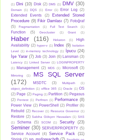
DMV
(30)
Dini
(10)
Disk
(2)
(1)
DMS
(1)
Error Log
(2)
Domain
(1)
DQS
(1)
Error
(1)
Extended Stored
Extended Events
(2)
Procedure
(9)
Fikir Damlası
(7)
Fotoğraf
(5)
Fragmantation
(1)
Full Text Search
(1)
Function
(5)
Geocluster
(1)
Grant
(1)
Haber
(116)
High
Hekaton
(1)
Index
(9)
Availability
(2)
hyper-v
(1)
Isolation
İpucu
(24)
Level
(1)
in-memory technology
(1)
İşe Yarar
(7)
Job
(3)
Join
(6)
Lansman
(3)
Latency
(1)
Linked Server
(1)
LOGINPROPERTY
Management
(2)
Microsoft
(3)
(1)
MDS
(1)
MS SQL Server
Mirroring
(1)
(172)
MSDTC
(3)
Multipath
(1)
OS
object_definition
(1)
offlice 365
(1)
Oracle
(1)
(2)
Page
(2)
Partition
(5)
Pegasus
Paging
(1)
Performance
(8)
(2)
Pentest
(1)
Perfmon
(1)
Power View
(2)
PowerShell
(2)
Profiler
(6)
Rebuild
(2)
Recover
(1)
Resource Governor
(1)
Restore
(2)
Sabiha Gökçen Havaalanı
(1)
SAS
Security
(23)
Schema
(5)
(1)
SCOM
(1)
Seminer
(30)
SERVERPROPERTY
(5)
Service Pack
(11)
Service Account
(4)
sp_msforeachdb
(7)
Shrink
(2)
Spotlight on