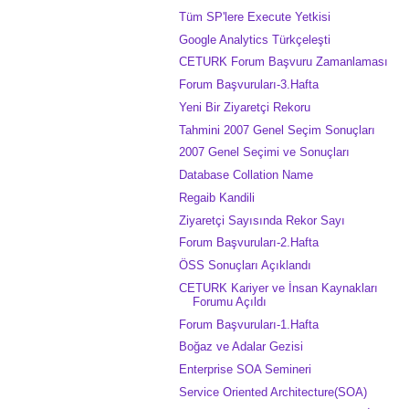
Tüm SP'lere Execute Yetkisi
Google Analytics Türkçeleşti
CETURK Forum Başvuru Zamanlaması
Forum Başvuruları-3.Hafta
Yeni Bir Ziyaretçi Rekoru
Tahmini 2007 Genel Seçim Sonuçları
2007 Genel Seçimi ve Sonuçları
Database Collation Name
Regaib Kandili
Ziyaretçi Sayısında Rekor Sayı
Forum Başvuruları-2.Hafta
ÖSS Sonuçları Açıklandı
CETURK Kariyer ve İnsan Kaynakları
Forumu Açıldı
Forum Başvuruları-1.Hafta
Boğaz ve Adalar Gezisi
Enterprise SOA Semineri
Service Oriented Architecture(SOA)