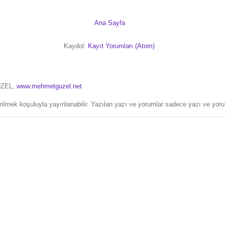
Ana Sayfa
Kaydol:
Kayıt Yorumları (Atom)
ÜZEL,
www.mehmetguzel.net
erilmek koşuluyla yayınlanabilir. Yazılan yazı ve yorumlar sadece yazı ve yorum