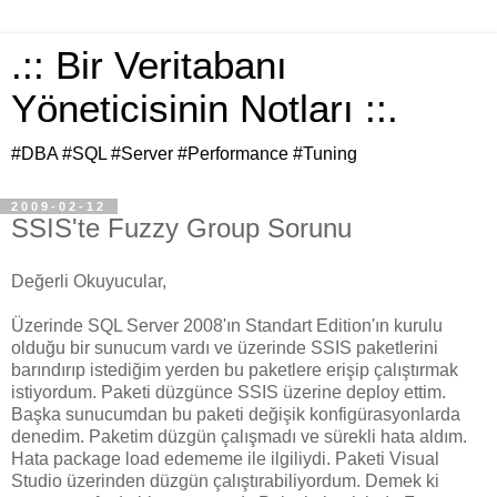
.:: Bir Veritabanı
Yöneticisinin Notları ::.
#DBA #SQL #Server #Performance #Tuning
2009-02-12
SSIS'te Fuzzy Group Sorunu
Değerli Okuyucular,
Üzerinde SQL Server 2008'ın Standart Edition'ın kurulu
olduğu bir sunucum vardı ve üzerinde SSIS paketlerini
barındırıp istediğim yerden bu paketlere erişip çalıştırmak
istiyordum. Paketi düzgünce SSIS üzerine deploy ettim.
Başka sunucumdan bu paketi değişik konfigürasyonlarda
denedim. Paketim düzgün çalışmadı ve sürekli hata aldım.
Hata package load edememe ile ilgiliydi. Paketi Visual
Studio üzerinden düzgün çalıştırabiliyordum. Demek ki