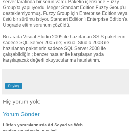
server tarafında bir sorun vardı. Paketin içerisinde Fuzzy
Group'ta yapılıyordu. Meğer Standart Edition Fuzzy Group'u
desteklemiyormuş. Fuzzy Group için Enterprise Edition veya
üstü bir sürümü istiyor. Standart Edition'ı Enterprise Edition'a
Upgrade ettim sorunum çözüldü.
Bu arada Visual Studio 2005 ile hazırlanan SSIS paketlerin
sadece SQL Server 2005 ile; Visual Studio 2008 ile
hazırlanan paketlerin sadece SQL Server 2008 ile
çalışabildiğini; benzer hatalar ile karşılaşan yada
karşılaşacak değerli okuyucularıma hatırlatırım.
Paylaş
Hiç yorum yok:
Yorum Gönder
Lütfen yorumlarınızda Ad Soyad ve Web
sayfanızın adresini girelim!