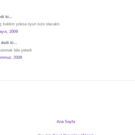
di ki...
 kaldım yoksa oyun size olacaktı.
ayıs, 2009
dedi ki...
ünmek bile yeterli.
Temmuz, 2009
Ana Sayfa