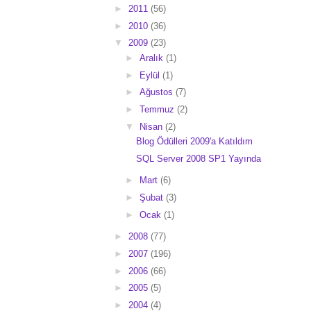
►
2011
(56)
►
2010
(36)
▼
2009
(23)
►
Aralık
(1)
►
Eylül
(1)
►
Ağustos
(7)
►
Temmuz
(2)
▼
Nisan
(2)
Blog Ödülleri 2009'a Katıldım
SQL Server 2008 SP1 Yayında
►
Mart
(6)
►
Şubat
(3)
►
Ocak
(1)
►
2008
(77)
►
2007
(196)
►
2006
(66)
►
2005
(5)
►
2004
(4)