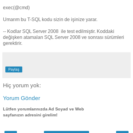
exec(@cmd)
Umarım bu T-SQL kodu sizin de işinize yarar.
-- Kodlar SQL Server 2008 ile test edilmiştir. Koddaki
değişken atamaları SQL Server 2008 ve sonrası sürümleri
gerektirir.
Paylaş
Hiç yorum yok:
Yorum Gönder
Lütfen yorumlarınızda Ad Soyad ve Web
sayfanızın adresini girelim!