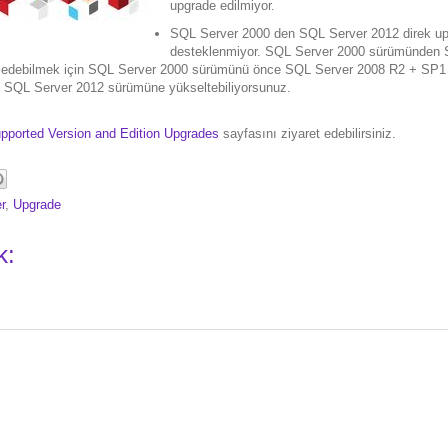
upgrade edilmiyor.
SQL Server 2000 den SQL Server 2012 direk u
desteklenmiyor. SQL Server 2000 sürümünden 
 edebilmek için SQL Server 2000 sürümünü önce SQL Server 2008 R2 + SP
n SQL Server 2012 sürümüne yükseltebiliyorsunuz.
pported Version and Edition Upgrades
sayfasını ziyaret edebilirsiniz.
r
,
Upgrade
k: