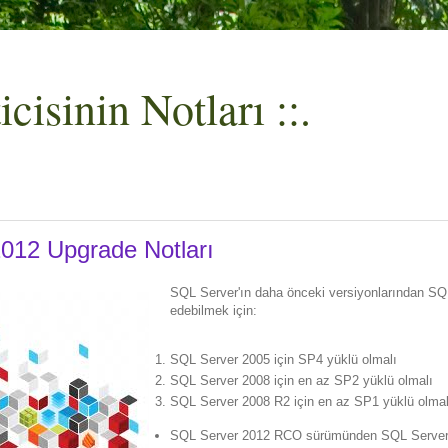
cisinin Notları ::.
012 Upgrade Notları
SQL Server'ın daha önceki versiyonlarından SQ
edebilmek için:
SQL Server 2005 için SP4 yüklü olmalı
SQL Server 2008 için en az SP2 yüklü olmalı
SQL Server 2008 R2 için en az SP1 yüklü olmal
SQL Server 2012 RCO sürümünden SQL Server