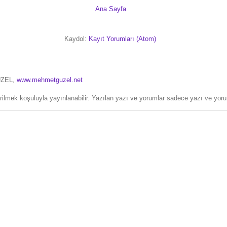
Ana Sayfa
Kaydol:
Kayıt Yorumları (Atom)
ÜZEL,
www.mehmetguzel.net
erilmek koşuluyla yayınlanabilir. Yazılan yazı ve yorumlar sadece yazı ve yorum