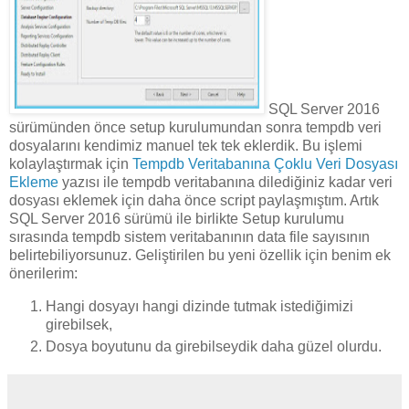
SQL Server 2016
sürümünden önce setup kurulumundan sonra tempdb veri
dosyalarını kendimiz manuel tek tek eklerdik. Bu işlemi
kolaylaştırmak için
Tempdb Veritabanına Çoklu Veri Dosyası
Ekleme
yazısı ile tempdb veritabanına dilediğiniz kadar veri
dosyası eklemek için daha önce script paylaşmıştım. Artık
SQL Server 2016 sürümü ile birlikte Setup kurulumu
sırasında tempdb sistem veritabanının data file sayısının
belirtebiliyorsunuz. Geliştirilen bu yeni özellik için benim ek
önerilerim:
Hangi dosyayı hangi dizinde tutmak istediğimizi
girebilsek,
Dosya boyutunu da girebilseydik daha güzel olurdu.