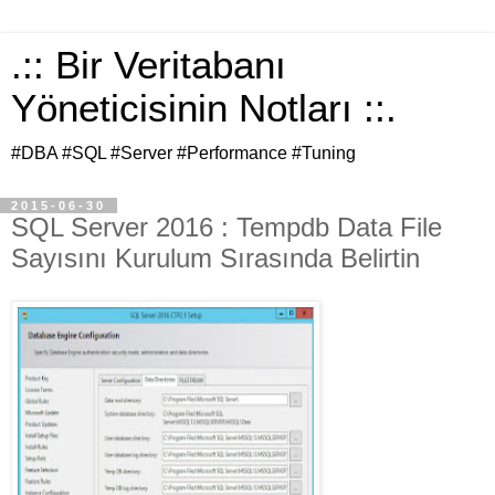
.:: Bir Veritabanı
Yöneticisinin Notları ::.
#DBA #SQL #Server #Performance #Tuning
2015-06-30
SQL Server 2016 : Tempdb Data File
Sayısını Kurulum Sırasında Belirtin