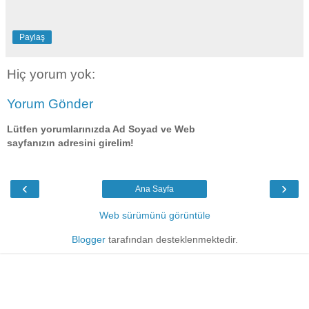
Paylaş
Hiç yorum yok:
Yorum Gönder
Lütfen yorumlarınızda Ad Soyad ve Web
sayfanızın adresini girelim!
‹
›
Ana Sayfa
Web sürümünü görüntüle
Blogger
tarafından desteklenmektedir.