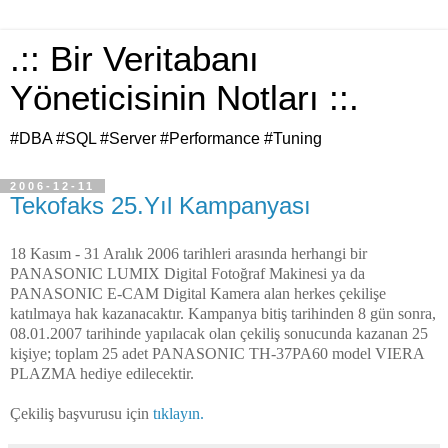
.:: Bir Veritabanı
Yöneticisinin Notları ::.
#DBA #SQL #Server #Performance #Tuning
2006-12-11
Tekofaks 25.Yıl Kampanyası
18 Kasım - 31 Aralık 2006 tarihleri arasında herhangi bir
PANASONIC LUMIX Digital Fotoğraf Makinesi ya da
PANASONIC E-CAM Digital Kamera alan herkes çekilişe
katılmaya hak kazanacaktır. Kampanya bitiş tarihinden 8 gün sonra,
08.01.2007 tarihinde yapılacak olan çekiliş sonucunda kazanan 25
kişiye; toplam 25 adet PANASONIC TH-37PA60 model VIERA
PLAZMA hediye edilecektir.
Çekiliş başvurusu için
tıklayın.