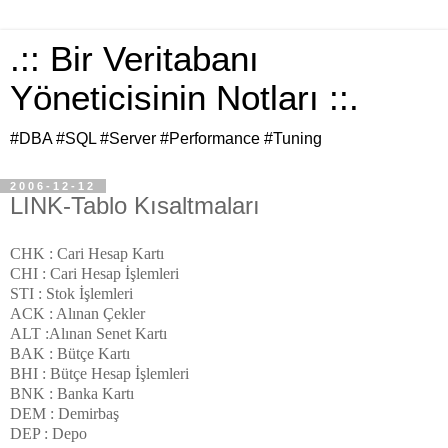
.:: Bir Veritabanı
Yöneticisinin Notları ::.
#DBA #SQL #Server #Performance #Tuning
2006-12-12
LINK-Tablo Kısaltmaları
CHK : Cari Hesap Kartı
CHI : Cari Hesap İşlemleri
STI : Stok İşlemleri
ACK : Alınan Çekler
ALT :Alınan Senet Kartı
BAK : Bütçe Kartı
BHI : Bütçe Hesap İşlemleri
BNK : Banka Kartı
DEM : Demirbaş
DEP : Depo