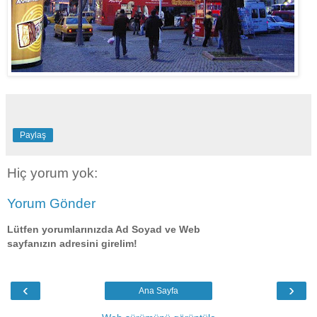
Paylaş
Hiç yorum yok:
Yorum Gönder
Lütfen yorumlarınızda Ad Soyad ve Web
sayfanızın adresini girelim!
‹
›
Ana Sayfa