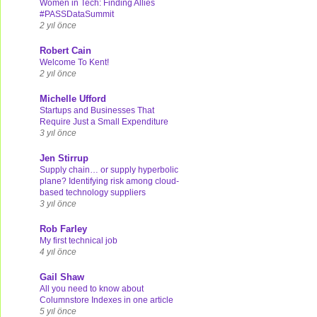
Women in Tech: Finding Allies
#PASSDataSummit
2 yıl önce
Robert Cain
Welcome To Kent!
2 yıl önce
Michelle Ufford
Startups and Businesses That
Require Just a Small Expenditure
3 yıl önce
Jen Stirrup
Supply chain… or supply hyperbolic
plane? Identifying risk among cloud-
based technology suppliers
3 yıl önce
Rob Farley
My first technical job
4 yıl önce
Gail Shaw
All you need to know about
Columnstore Indexes in one article
5 yıl önce