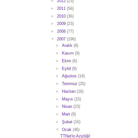
►
2012
(23)
►
2011
(56)
►
2010
(36)
►
2009
(23)
►
2008
(77)
▼
2007
(196)
►
Aralık
(8)
►
Kasım
(9)
►
Ekim
(6)
►
Eylül
(9)
►
Ağustos
(14)
►
Temmuz
(25)
►
Haziran
(16)
►
Mayıs
(15)
►
Nisan
(23)
►
Mart
(9)
►
Şubat
(16)
▼
Ocak
(46)
TTNet'in Azizliği!