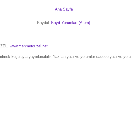
Ana Sayfa
Kaydol:
Kayıt Yorumları (Atom)
ÜZEL,
www.mehmetguzel.net
erilmek koşuluyla yayınlanabilir. Yazılan yazı ve yorumlar sadece yazı ve yorum