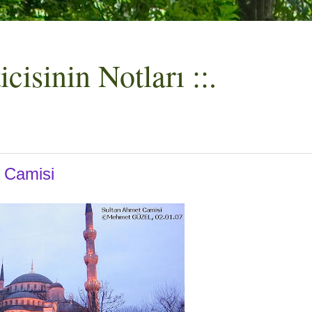
cisinin Notları ::.
 Camisi