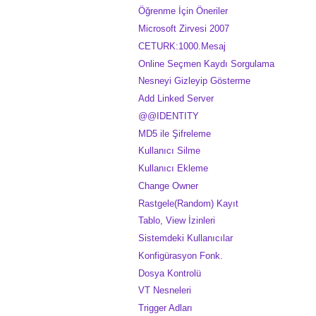
Öğrenme İçin Öneriler
Microsoft Zirvesi 2007
CETURK:1000.Mesaj
Online Seçmen Kaydı Sorgulama
Nesneyi Gizleyip Gösterme
Add Linked Server
@@IDENTITY
MD5 ile Şifreleme
Kullanıcı Silme
Kullanıcı Ekleme
Change Owner
Rastgele(Random) Kayıt
Tablo, View İzinleri
Sistemdeki Kullanıcılar
Konfigürasyon Fonk.
Dosya Kontrolü
VT Nesneleri
Trigger Adları