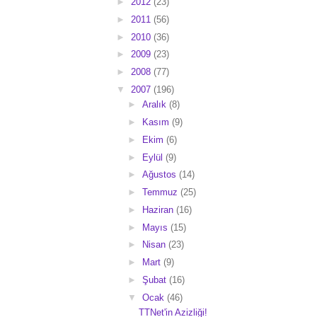
►
2012
(23)
►
2011
(56)
►
2010
(36)
►
2009
(23)
►
2008
(77)
▼
2007
(196)
►
Aralık
(8)
►
Kasım
(9)
►
Ekim
(6)
►
Eylül
(9)
►
Ağustos
(14)
►
Temmuz
(25)
►
Haziran
(16)
►
Mayıs
(15)
►
Nisan
(23)
►
Mart
(9)
►
Şubat
(16)
▼
Ocak
(46)
TTNet'in Azizliği!