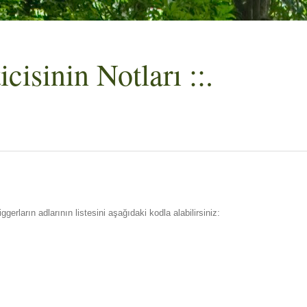
cisinin Notları ::.
gerların adlarının listesini aşağıdaki kodla alabilirsiniz: