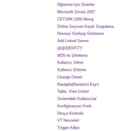
Öğrenme İçin Öneriler
Microsoft Zirvesi 2007
CETURK:1000.Mesaj
Online Seçmen Kaydı Sorgulama
Nesneyi Gizleyip Gösterme
Add Linked Server
@@IDENTITY
MD5 ile Şifreleme
Kullanıcı Silme
Kullanıcı Ekleme
Change Owner
Rastgele(Random) Kayıt
Tablo, View İzinleri
Sistemdeki Kullanıcılar
Konfigürasyon Fonk.
Dosya Kontrolü
VT Nesneleri
Trigger Adları