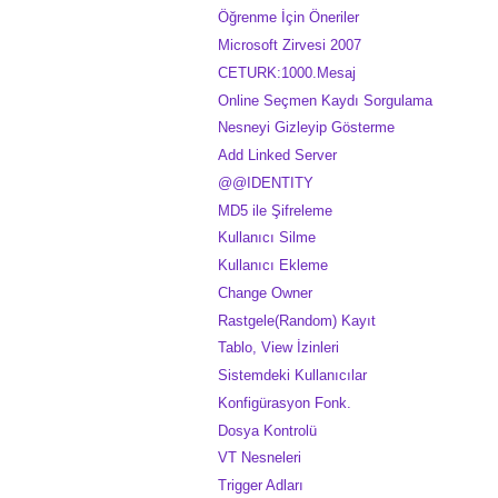
Öğrenme İçin Öneriler
Microsoft Zirvesi 2007
CETURK:1000.Mesaj
Online Seçmen Kaydı Sorgulama
Nesneyi Gizleyip Gösterme
Add Linked Server
@@IDENTITY
MD5 ile Şifreleme
Kullanıcı Silme
Kullanıcı Ekleme
Change Owner
Rastgele(Random) Kayıt
Tablo, View İzinleri
Sistemdeki Kullanıcılar
Konfigürasyon Fonk.
Dosya Kontrolü
VT Nesneleri
Trigger Adları