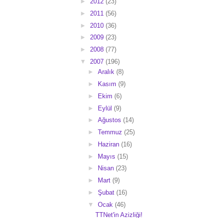
►
2012
(23)
►
2011
(56)
►
2010
(36)
►
2009
(23)
►
2008
(77)
▼
2007
(196)
►
Aralık
(8)
►
Kasım
(9)
►
Ekim
(6)
►
Eylül
(9)
►
Ağustos
(14)
►
Temmuz
(25)
►
Haziran
(16)
►
Mayıs
(15)
►
Nisan
(23)
►
Mart
(9)
►
Şubat
(16)
▼
Ocak
(46)
TTNet'in Azizliği!