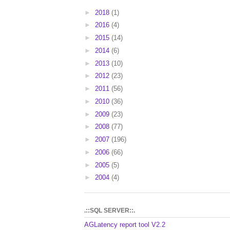
►
2018
(1)
►
2016
(4)
►
2015
(14)
►
2014
(6)
►
2013
(10)
►
2012
(23)
►
2011
(56)
►
2010
(36)
►
2009
(23)
►
2008
(77)
►
2007
(196)
►
2006
(66)
►
2005
(5)
►
2004
(4)
.::SQL SERVER::.
AGLatency report tool V2.2