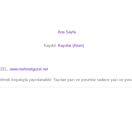
Ana Sayfa
Kaydol:
Kayıtlar (Atom)
ÜZEL,
www.mehmetguzel.net
erilmek koşuluyla yayınlanabilir. Yazılan yazı ve yorumlar sadece yazı ve yorum