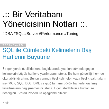
.:: Bir Veritabanı
Yöneticisinin Notları ::.
#DBA #SQL #Server #Performance #Tuning
2006-04-25
SQL ile Cümledeki Kelimelerin Baş
Harflerini Büyütme
Bir çok yerde özellikle konu başlıklarında yazılan cümlede geçen
kelimelerin büyük harflerle yazılmasını isteriz. Bu hem görselliği hem de
okunabilirliği artırır. Bunun yanında özel kelimeleri yada özel kısaltmaların
ise (MCP, SQL, DDL, DML vs gibi) tamamı büyük harflerle yazılmış
kısaltmaların değişmemesini isteriz. Eğer istedikleriniz bunlar ise
istediğiniz Stored Procedure aşağıdaki gibidir:
Kod: