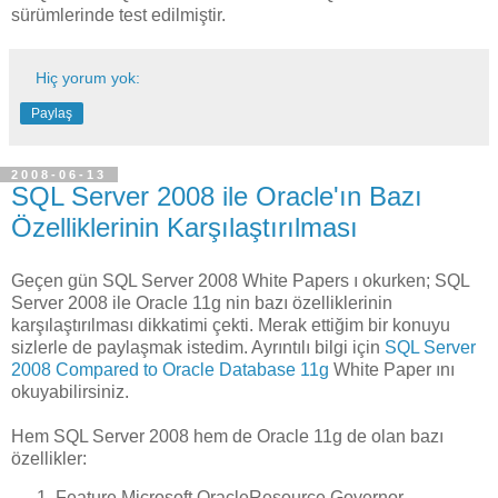
sürümlerinde test edilmiştir.
Hiç yorum yok:
Paylaş
2008-06-13
SQL Server 2008 ile Oracle'ın Bazı
Özelliklerinin Karşılaştırılması
Geçen gün SQL Server 2008 White Papers ı okurken; SQL
Server 2008 ile Oracle 11g nin bazı özelliklerinin
karşılaştırılması dikkatimi çekti. Merak ettiğim bir konuyu
sizlerle de paylaşmak istedim. Ayrıntılı bilgi için
SQL Server
2008 Compared to Oracle Database 11g
White Paper ını
okuyabilirsiniz.
Hem SQL Server 2008 hem de Oracle 11g de olan bazı
özellikler:
Feature Microsoft OracleResource Governor