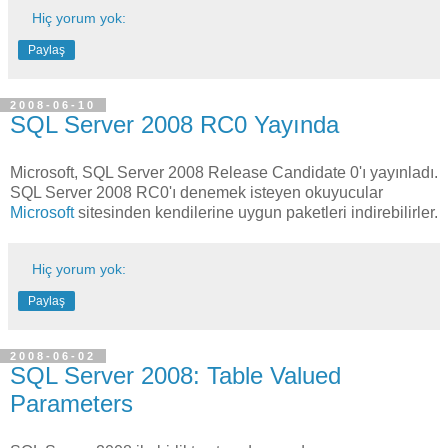
Hiç yorum yok:
Paylaş
2008-06-10
SQL Server 2008 RC0 Yayında
Microsoft, SQL Server 2008 Release Candidate 0'ı yayınladı.
SQL Server 2008 RC0'ı denemek isteyen okuyucular
Microsoft
sitesinden kendilerine uygun paketleri indirebilirler.
Hiç yorum yok:
Paylaş
2008-06-02
SQL Server 2008: Table Valued
Parameters