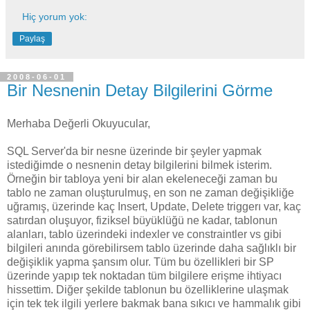
Hiç yorum yok:
Paylaş
2008-06-01
Bir Nesnenin Detay Bilgilerini Görme
Merhaba Değerli Okuyucular,
SQL Server'da bir nesne üzerinde bir şeyler yapmak
istediğimde o nesnenin detay bilgilerini bilmek isterim.
Örneğin bir tabloya yeni bir alan ekeleneceği zaman bu
tablo ne zaman oluşturulmuş, en son ne zaman değişikliğe
uğramış, üzerinde kaç Insert, Update, Delete triggerı var, kaç
satırdan oluşuyor, fiziksel büyüklüğü ne kadar, tablonun
alanları, tablo üzerindeki indexler ve constraintler vs gibi
bilgileri anında görebilirsem tablo üzerinde daha sağlıklı bir
değişiklik yapma şansım olur. Tüm bu özellikleri bir SP
üzerinde yapıp tek noktadan tüm bilgilere erişme ihtiyacı
hissettim. Diğer şekilde tablonun bu özelliklerine ulaşmak
için tek tek ilgili yerlere bakmak bana sıkıcı ve hammalık gibi