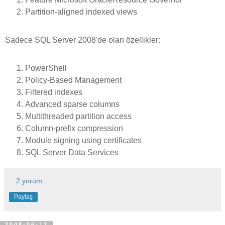
Partition-aligned indexed views
Sadece SQL Server 2008'de olan özellikler:
PowerShell
Policy-Based Management
Filtered indexes
Advanced sparse columns
Multithreaded partition access
Column-prefix compression
Module signing using certificates
SQL Server Data Services
2 yorum:
Paylaş
2008-06-12