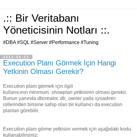
.:: Bir Veritabanı
Yöneticisinin Notları ::.
#DBA #SQL #Server #Performance #Tuning
2012-05-03
Execution Planı Görmek İçin Hangi
Yetkinin Olması Gerekir?
Execution planı görmek için ilgili
kullanıcının minimum
showplan
yetkisinin olması gerekir.
Bunun yanında
dbcreator, db_owner
yada
sysadmin
rollerinden birisine sahip olan bir kullanıcı da execution
planları görebilir.
Execution planı görme yetkisini vermek için aşağıdaki kodu
kullanabilirsiniz: