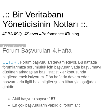
.:: Bir Veritabanı
Yöneticisinin Notları ::.
#DBA #SQL #Server #Performance #Tuning
2007-07-31
Forum Başvuruları-4.Hafta
CETURK
Forum başvuruları devam ediyor. Bu haftada
forumlarımıza sorumluluk için başvuran yada başvurmayı
düşünen arkadaşları bazı istatistikler konusunda
bilgilendirmek istiyorum. Dört haftadır devam eden
başvurularla ilgili bazı bilgiler şu an itibariyle aşağıdaki
gibidir:
Aktif başvuru sayısı :
157
En çok başvuruların yapıldığı forumlar :