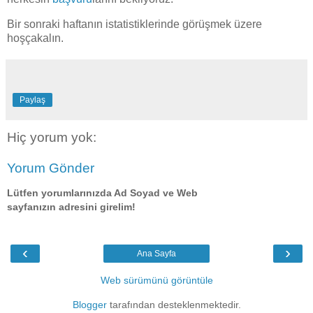
Bir sonraki haftanın istatistiklerinde görüşmek üzere
hoşçakalın.
Paylaş
Hiç yorum yok:
Yorum Gönder
Lütfen yorumlarınızda Ad Soyad ve Web
sayfanızın adresini girelim!
‹
›
Ana Sayfa
Web sürümünü görüntüle
Blogger
tarafından desteklenmektedir.