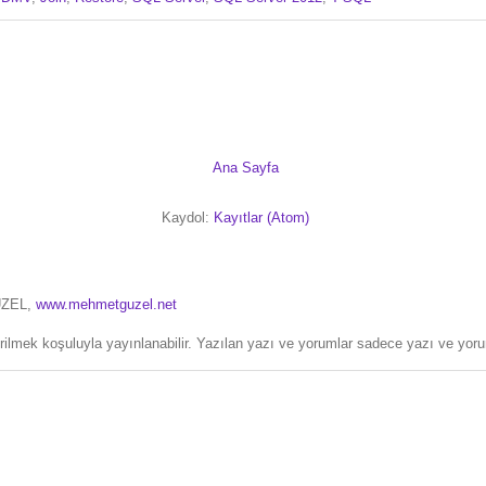
Ana Sayfa
Kaydol:
Kayıtlar (Atom)
ÜZEL,
www.mehmetguzel.net
erilmek koşuluyla yayınlanabilir. Yazılan yazı ve yorumlar sadece yazı ve yorum