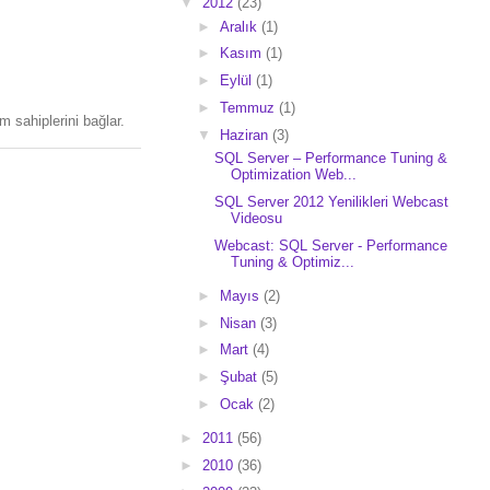
▼
2012
(23)
►
Aralık
(1)
►
Kasım
(1)
►
Eylül
(1)
►
Temmuz
(1)
 sahiplerini bağlar.
▼
Haziran
(3)
SQL Server – Performance Tuning &
Optimization Web...
SQL Server 2012 Yenilikleri Webcast
Videosu
Webcast: SQL Server - Performance
Tuning & Optimiz...
►
Mayıs
(2)
►
Nisan
(3)
►
Mart
(4)
►
Şubat
(5)
►
Ocak
(2)
►
2011
(56)
►
2010
(36)