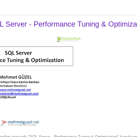
 Server - Performance Tuning & Optimiza
atleri arasında "SQL Server - Performance Tuning & Optimization" konulu we