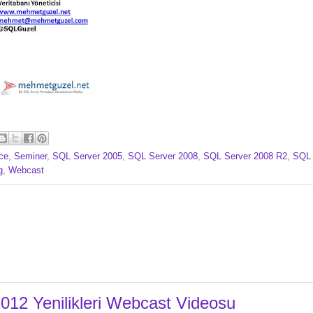
ce
,
Seminer
,
SQL Server 2005
,
SQL Server 2008
,
SQL Server 2008 R2
,
SQL 
g
,
Webcast
012 Yenilikleri Webcast Videosu