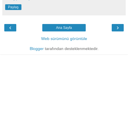
Paylaş
‹
›
Ana Sayfa
Web sürümünü görüntüle
Blogger
tarafından desteklenmektedir.