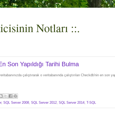
cisinin Notları ::.
n Son Yapıldığı Tarihi Bulma
veritabanınızda çalıştırarak o veritabanında çalıştırılan Checkdb'nin en son yapı
r
,
SQL Server 2008
,
SQL Server 2012
,
SQL Server 2014
,
T-SQL