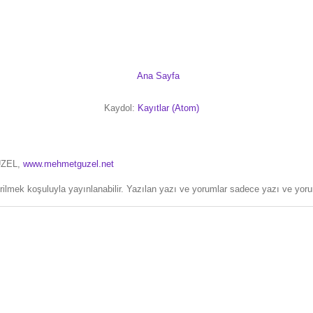
Ana Sayfa
Kaydol:
Kayıtlar (Atom)
ÜZEL,
www.mehmetguzel.net
erilmek koşuluyla yayınlanabilir. Yazılan yazı ve yorumlar sadece yazı ve yorum