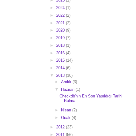
►
2025
(1)
►
2024
(1)
►
2022
(2)
►
2021
(2)
►
2020
(9)
►
2019
(7)
►
2018
(1)
►
2016
(4)
►
2015
(14)
►
2014
(6)
▼
2013
(10)
►
Aralık
(3)
▼
Haziran
(1)
Checkdb'nin En Son Yapıldığı Tarihi
Bulma
►
Nisan
(2)
►
Ocak
(4)
►
2012
(23)
►
2011
(56)