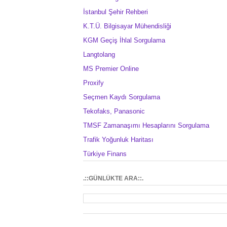
İstanbul Şehir Rehberi
K.T.Ü. Bilgisayar Mühendisliği
KGM Geçiş İhlal Sorgulama
Langtolang
MS Premier Online
Proxify
Seçmen Kaydı Sorgulama
Tekofaks, Panasonic
TMSF Zamanaşımı Hesaplarını Sorgulama
Trafik Yoğunluk Haritası
Türkiye Finans
.::GÜNLÜKTE ARA::.