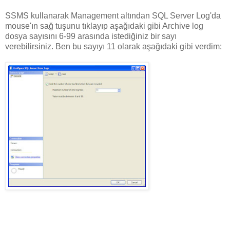
SSMS kullanarak Management altından SQL Server Log'da
mouse'ın sağ tuşunu tıklayıp aşağıdaki gibi Archive log
dosya sayısını 6-99 arasında istediğiniz bir sayı
verebilirsiniz. Ben bu sayıyı 11 olarak aşağıdaki gibi verdim: