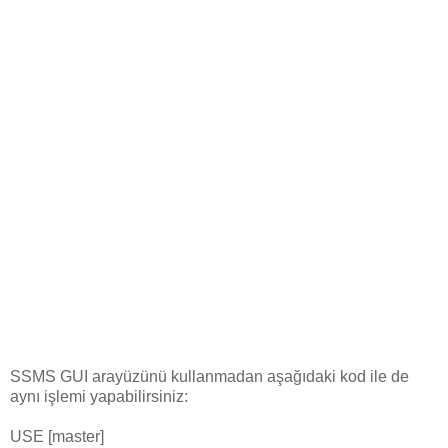
SSMS GUI arayüzünü kullanmadan aşağıdaki kod ile de
aynı işlemi yapabilirsiniz:
USE [master]