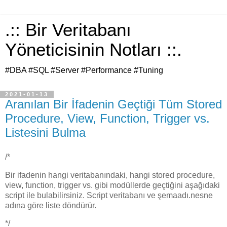
.:: Bir Veritabanı
Yöneticisinin Notları ::.
#DBA #SQL #Server #Performance #Tuning
2021-01-13
Aranılan Bir İfadenin Geçtiği Tüm Stored
Procedure, View, Function, Trigger vs.
Listesini Bulma
/*
Bir ifadenin hangi veritabanındaki, hangi stored procedure,
view, function, trigger vs. gibi modüllerde geçtiğini aşağıdaki
script ile bulabilirsiniz. Script veritabanı ve şemaadı.nesne
adına göre liste döndürür.
*/