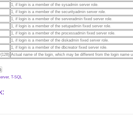
1, if login is a member of the sysadmin server role.
1, if login is a member of the securityadmin server role.
1, if login is a member of the serveradmin fixed server role.
1, if login is a member of the setupadmin fixed server role.
1, if login is a member of the processadmin fixed server role.
1, if login is a member of the diskadmin fixed server role.
1, if login is a member of the dbcreator fixed server role.
r(128)
Actual name of the login, which may be different from the login name 
erver
,
T-SQL
k: