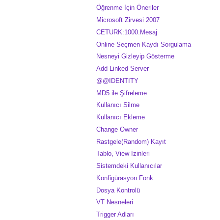
Öğrenme İçin Öneriler
Microsoft Zirvesi 2007
CETURK:1000.Mesaj
Online Seçmen Kaydı Sorgulama
Nesneyi Gizleyip Gösterme
Add Linked Server
@@IDENTITY
MD5 ile Şifreleme
Kullanıcı Silme
Kullanıcı Ekleme
Change Owner
Rastgele(Random) Kayıt
Tablo, View İzinleri
Sistemdeki Kullanıcılar
Konfigürasyon Fonk.
Dosya Kontrolü
VT Nesneleri
Trigger Adları