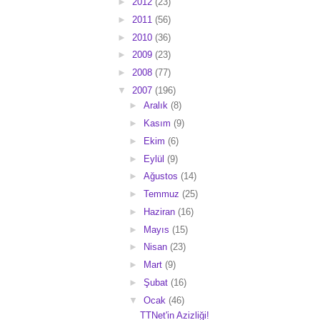
►
2012
(23)
►
2011
(56)
►
2010
(36)
►
2009
(23)
►
2008
(77)
▼
2007
(196)
►
Aralık
(8)
►
Kasım
(9)
►
Ekim
(6)
►
Eylül
(9)
►
Ağustos
(14)
►
Temmuz
(25)
►
Haziran
(16)
►
Mayıs
(15)
►
Nisan
(23)
►
Mart
(9)
►
Şubat
(16)
▼
Ocak
(46)
TTNet'in Azizliği!