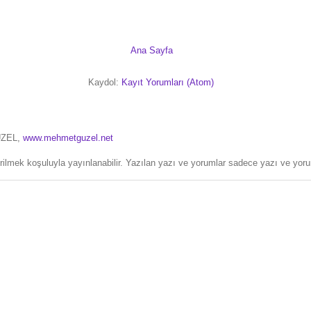
Ana Sayfa
Kaydol:
Kayıt Yorumları (Atom)
ÜZEL,
www.mehmetguzel.net
erilmek koşuluyla yayınlanabilir. Yazılan yazı ve yorumlar sadece yazı ve yorum