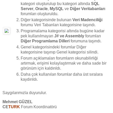
kategori oluşturulup bu kategori altında
SQL
Server
,
Oracle
,
MySQL
ve
Diğer Veritabanları
forumları oluşturuldu.
Diğer kategorisinde bulunan
Veri Madenciliği
forumu Veri Tabanları kategorisine taşındı.
Programalama kategorisi altında bugüne kadar
pek kullanılmayan
J# ve Assembly
forumları
Diğer Programlama Dilleri
forumuna taşındı.
Genel kategorisindeki forumlar Diğer
kategorisine taşınıp Genel kategorisi silindi.
Forum açıklamaları forumların okunabilirliği
artırmak, erişimi kolaylaştırmak ve daha sade bir
görünüm için kaldırıldı.
Daha çok kullanılan forumlar daha üst sıralara
kaydırıldı.
Saygılarımızla duyurulur.
Mehmet GÜZEL
CE
TURK
Forum Koordinatörü