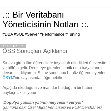
.:: Bir Veritabanı
Yöneticisinin Notları ::.
#DBA #SQL #Server #Performance #Tuning
2007-07-12
ÖSS Sonuçları Açıklandı
Sınava giren tüm öğrencilere inşaallah diledikleri üniversite
ve bölüm gelir. Dereceye girenleri tebrik edip başarılarının
devamını diliyorum. Sınav sonucunu henüz öğrenmeyenler
ÖSYM
'nin sayfasından öğrenebilirler.
Aşağıda okuduğum ve manidar bulduğum bir haberi
paylaşmak istiyorum:
'Doğu'ya yapılan yatırım meyvesini veriyor'
Şanlıurfa'daki Özel Murat Fen Lisesi ve FEM Dershanesi