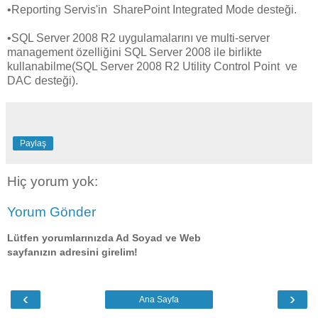
•Reporting Servis'in SharePoint Integrated Mode desteği.
•SQL Server 2008 R2 uygulamalarını ve multi-server
management özelliğini SQL Server 2008 ile birlikte
kullanabilme(SQL Server 2008 R2 Utility Control Point ve
DAC desteği).
Paylaş
Hiç yorum yok:
Yorum Gönder
Lütfen yorumlarınızda Ad Soyad ve Web
sayfanızın adresini girelim!
‹
›
Ana Sayfa