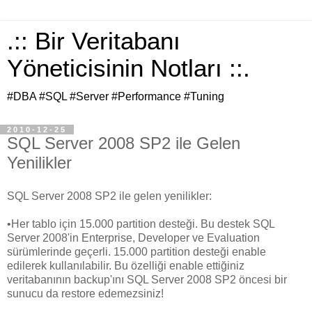
.:: Bir Veritabanı
Yöneticisinin Notları ::.
#DBA #SQL #Server #Performance #Tuning
2010-12-25
SQL Server 2008 SP2 ile Gelen
Yenilikler
SQL Server 2008 SP2 ile gelen yenilikler:
•Her tablo için 15.000 partition desteği. Bu destek SQL
Server 2008'in Enterprise, Developer ve Evaluation
sürümlerinde geçerli. 15.000 partition desteği enable
edilerek kullanılabilir. Bu özelliği enable ettiğiniz
veritabanının backup'ını SQL Server 2008 SP2 öncesi bir
sunucu da restore edemezsiniz!