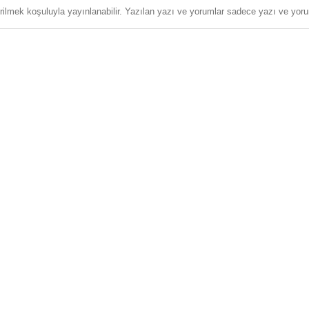
erilmek koşuluyla yayınlanabilir. Yazılan yazı ve yorumlar sadece yazı ve yorum