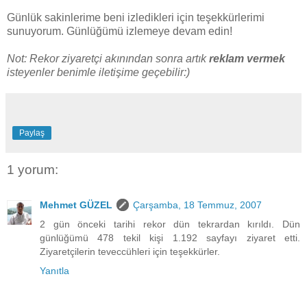
Günlük sakinlerime beni izledikleri için teşekkürlerimi
sunuyorum. Günlüğümü izlemeye devam edin!
Not: Rekor ziyaretçi akınından sonra artık
reklam vermek
isteyenler benimle iletişime geçebilir:)
Paylaş
1 yorum:
Mehmet GÜZEL
Çarşamba, 18 Temmuz, 2007
2 gün önceki tarihi rekor dün tekrardan kırıldı. Dün
günlüğümü 478 tekil kişi 1.192 sayfayı ziyaret etti.
Ziyaretçilerin teveccühleri için teşekkürler.
Yanıtla