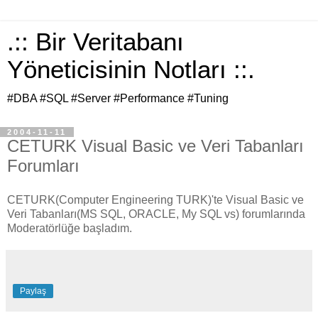
.:: Bir Veritabanı
Yöneticisinin Notları ::.
#DBA #SQL #Server #Performance #Tuning
2004-11-11
CETURK Visual Basic ve Veri Tabanları
Forumları
CETURK(Computer Engineering TURK)'te Visual Basic ve
Veri Tabanları(MS SQL, ORACLE, My SQL vs) forumlarında
Moderatörlüğe başladım.
Paylaş