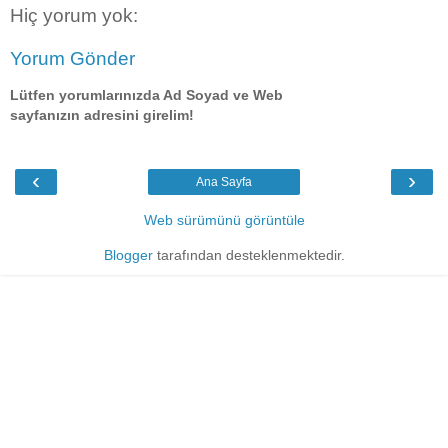
Hiç yorum yok:
Yorum Gönder
Lütfen yorumlarınızda Ad Soyad ve Web
sayfanızın adresini girelim!
‹
›
Ana Sayfa
Web sürümünü görüntüle
Blogger
tarafından desteklenmektedir.