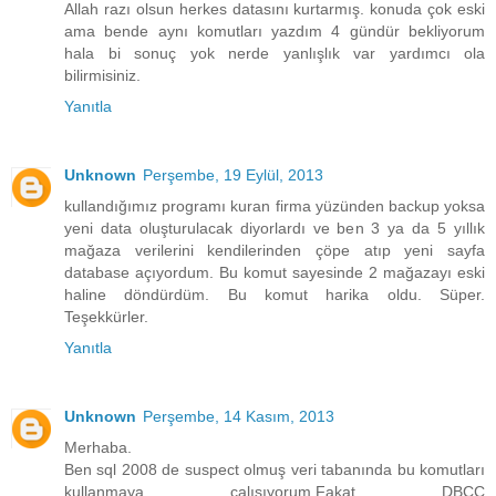
Allah razı olsun herkes datasını kurtarmış. konuda çok eski
ama bende aynı komutları yazdım 4 gündür bekliyorum
hala bi sonuç yok nerde yanlışlık var yardımcı ola
bilirmisiniz.
Yanıtla
Unknown
Perşembe, 19 Eylül, 2013
kullandığımız programı kuran firma yüzünden backup yoksa
yeni data oluşturulacak diyorlardı ve ben 3 ya da 5 yıllık
mağaza verilerini kendilerinden çöpe atıp yeni sayfa
database açıyordum. Bu komut sayesinde 2 mağazayı eski
haline döndürdüm. Bu komut harika oldu. Süper.
Teşekkürler.
Yanıtla
Unknown
Perşembe, 14 Kasım, 2013
Merhaba.
Ben sql 2008 de suspect olmuş veri tabanında bu komutları
kullanmaya çalışıyorum.Fakat DBCC