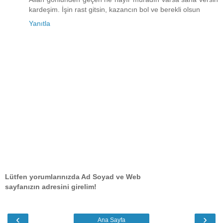
kardeşim. İşin rast gitsin, kazancın bol ve berekli olsun
Yanıtla
Lütfen yorumlarınızda Ad Soyad ve Web
sayfanızın adresini girelim!
‹
›
Ana Sayfa