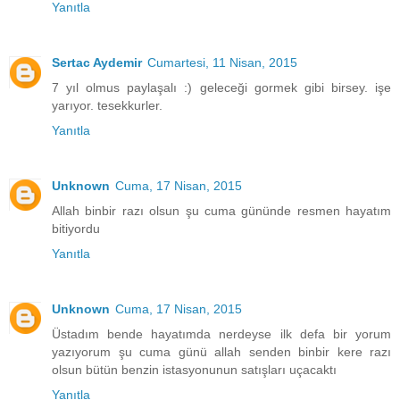
Yanıtla
Sertac Aydemir
Cumartesi, 11 Nisan, 2015
7 yıl olmus paylaşalı :) geleceği gormek gibi birsey. işe
yarıyor. tesekkurler.
Yanıtla
Unknown
Cuma, 17 Nisan, 2015
Allah binbir razı olsun şu cuma gününde resmen hayatım
bitiyordu
Yanıtla
Unknown
Cuma, 17 Nisan, 2015
Üstadım bende hayatımda nerdeyse ilk defa bir yorum
yazıyorum şu cuma günü allah senden binbir kere razı
olsun bütün benzin istasyonunun satışları uçacaktı
Yanıtla