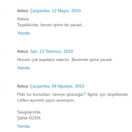
Adsız
Çarşamba, 12 Mayıs, 2010
Hatice
Teşekkürler, benim işime de yaradı...
Yanıtla
Adsız
Salı, 13 Temmuz, 2010
Hocam çok teşekkür ederim. Benimde işime yaradı.
Yanıtla
Adsız
Çarşamba, 04 Ağustos, 2010
Peki bu komutları nereye gireceğiz? İlginiz için teşekkürler.
Lütfen ayrıntılı yazın acemiyim.
Saygılarımla.
Şafak ÖZEN.
Yanıtla