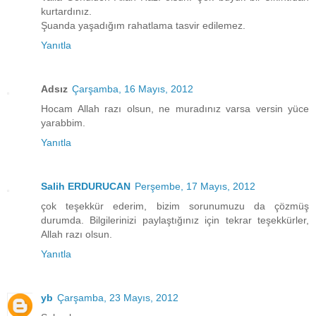
kurtardınız.
Şuanda yaşadığım rahatlama tasvir edilemez.
Yanıtla
Adsız
Çarşamba, 16 Mayıs, 2012
Hocam Allah razı olsun, ne muradınız varsa versin yüce
yarabbim.
Yanıtla
Salih ERDURUCAN
Perşembe, 17 Mayıs, 2012
çok teşekkür ederim, bizim sorunumuzu da çözmüş
durumda. Bilgilerinizi paylaştığınız için tekrar teşekkürler,
Allah razı olsun.
Yanıtla
yb
Çarşamba, 23 Mayıs, 2012