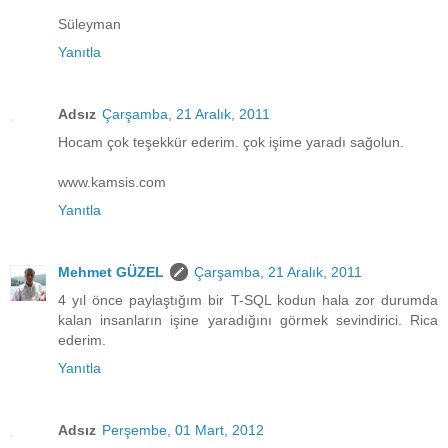
Süleyman
Yanıtla
Adsız
Çarşamba, 21 Aralık, 2011
Hocam çok teşekkür ederim. çok işime yaradı sağolun.
www.kamsis.com
Yanıtla
Mehmet GÜZEL
Çarşamba, 21 Aralık, 2011
4 yıl önce paylaştığım bir T-SQL kodun hala zor durumda
kalan insanların işine yaradığını görmek sevindirici. Rica
ederim.
Yanıtla
Adsız
Perşembe, 01 Mart, 2012