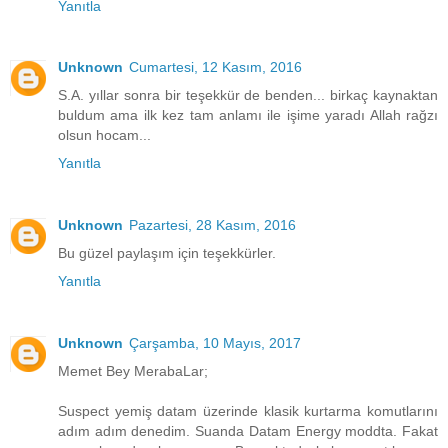
Yanıtla
Unknown
Cumartesi, 12 Kasım, 2016
S.A. yıllar sonra bir teşekkür de benden... birkaç kaynaktan
buldum ama ilk kez tam anlamı ile işime yaradı Allah rağzı
olsun hocam...
Yanıtla
Unknown
Pazartesi, 28 Kasım, 2016
Bu güzel paylaşım için teşekkürler.
Yanıtla
Unknown
Çarşamba, 10 Mayıs, 2017
Memet Bey MerabaLar;
Suspect yemiş datam üzerinde klasik kurtarma komutlarını
adım adım denedim. Suanda Datam Energy moddta. Fakat