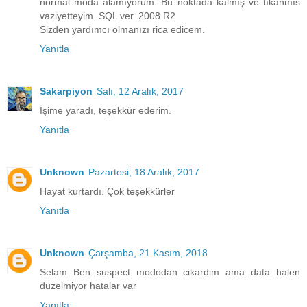
normal moda alamıyorum. Bu noktada kalmış ve tıkanmıs
vaziyetteyim. SQL ver. 2008 R2
Sizden yardımcı olmanızı rica edicem.
Yanıtla
Sakarpiyon
Salı, 12 Aralık, 2017
İşime yaradı, teşekkür ederim.
Yanıtla
Unknown
Pazartesi, 18 Aralık, 2017
Hayat kurtardı. Çok teşekkürler
Yanıtla
Unknown
Çarşamba, 21 Kasım, 2018
Selam Ben suspect mododan cikardim ama data halen
duzelmiyor hatalar var
Yanıtla