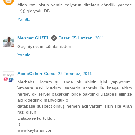
Allah razı olsun yemin ediyorun direkten döndük yaneee
..:))) gidiyodu DB
Yanıtla
Mehmet GÜZEL
Pazar, 05 Haziran, 2011
Geçmiş olsun, cümlemizden.
Yanıtla
AceleGelsin
Cuma, 22 Temmuz, 2011
Merhaba Hocam şu anda bir abinin işini yapıyorum.
Vmware esxi kurdum. serverin acornis ile image aldım
hersey ok server bakarken birde baktımki Databesi elimize
aldık dedimki mahvolduk :(
database suspect olmuş hemen acil yardım sizin site Allah
razı olsun
Database kurtuldu..
:)
www.keyfistan.com