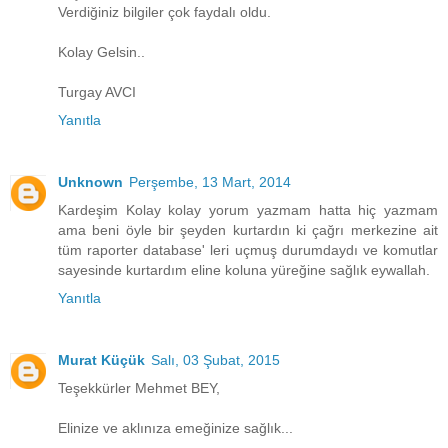
Verdiğiniz bilgiler çok faydalı oldu.
Kolay Gelsin..
Turgay AVCI
Yanıtla
Unknown
Perşembe, 13 Mart, 2014
Kardeşim Kolay kolay yorum yazmam hatta hiç yazmam
ama beni öyle bir şeyden kurtardın ki çağrı merkezine ait
tüm raporter database' leri uçmuş durumdaydı ve komutlar
sayesinde kurtardım eline koluna yüreğine sağlık eywallah.
Yanıtla
Murat Küçük
Salı, 03 Şubat, 2015
Teşekkürler Mehmet BEY,
Elinize ve aklınıza emeğinize sağlık...