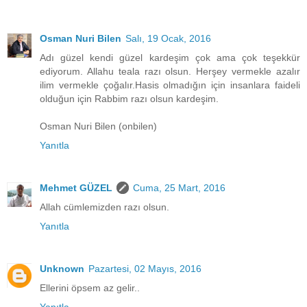
Osman Nuri Bilen
Salı, 19 Ocak, 2016
Adı güzel kendi güzel kardeşim çok ama çok teşekkür
ediyorum. Allahu teala razı olsun. Herşey vermekle azalır
ilim vermekle çoğalır.Hasis olmadığın için insanlara faideli
olduğun için Rabbim razı olsun kardeşim.
Osman Nuri Bilen (onbilen)
Yanıtla
Mehmet GÜZEL
Cuma, 25 Mart, 2016
Allah cümlemizden razı olsun.
Yanıtla
Unknown
Pazartesi, 02 Mayıs, 2016
Ellerini öpsem az gelir..
Yanıtla