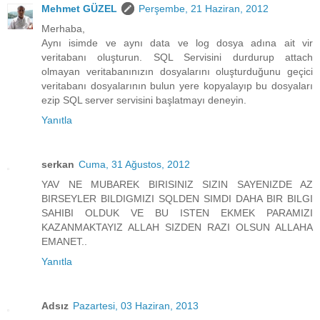
Mehmet GÜZEL
Perşembe, 21 Haziran, 2012
Merhaba,
Aynı isimde ve aynı data ve log dosya adına ait vir
veritabanı oluşturun. SQL Servisini durdurup attach
olmayan veritabanınızın dosyalarını oluşturduğunu geçici
veritabanı dosyalarının bulun yere kopyalayıp bu dosyaları
ezip SQL server servisini başlatmayı deneyin.
Yanıtla
serkan
Cuma, 31 Ağustos, 2012
YAV NE MUBAREK BIRISINIZ SIZIN SAYENIZDE AZ
BIRSEYLER BILDIGMIZI SQLDEN SIMDI DAHA BIR BILGI
SAHIBI OLDUK VE BU ISTEN EKMEK PARAMIZI
KAZANMAKTAYIZ ALLAH SIZDEN RAZI OLSUN ALLAHA
EMANET..
Yanıtla
Adsız
Pazartesi, 03 Haziran, 2013