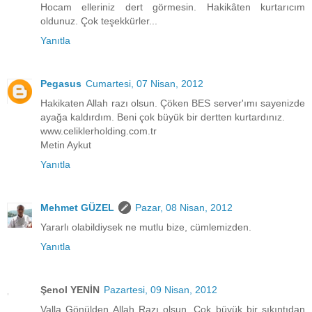
Hocam elleriniz dert görmesin. Hakikâten kurtarıcım
oldunuz. Çok teşekkürler...
Yanıtla
Pegasus
Cumartesi, 07 Nisan, 2012
Hakikaten Allah razı olsun. Çöken BES server'ımı sayenizde
ayağa kaldırdım. Beni çok büyük bir dertten kurtardınız.
www.celiklerholding.com.tr
Metin Aykut
Yanıtla
Mehmet GÜZEL
Pazar, 08 Nisan, 2012
Yararlı olabildiysek ne mutlu bize, cümlemizden.
Yanıtla
Şenol YENİN
Pazartesi, 09 Nisan, 2012
Valla Gönülden Allah Razı olsun. Çok büyük bir sıkıntıdan