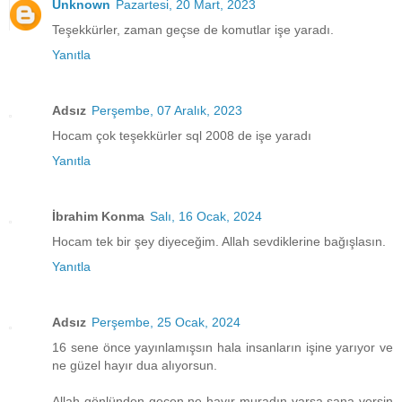
Unknown
Pazartesi, 20 Mart, 2023
Teşekkürler, zaman geçse de komutlar işe yaradı.
Yanıtla
Adsız
Perşembe, 07 Aralık, 2023
Hocam çok teşekkürler sql 2008 de işe yaradı
Yanıtla
İbrahim Konma
Salı, 16 Ocak, 2024
Hocam tek bir şey diyeceğim. Allah sevdiklerine bağışlasın.
Yanıtla
Adsız
Perşembe, 25 Ocak, 2024
16 sene önce yayınlamışsın hala insanların işine yarıyor ve
ne güzel hayır dua alıyorsun.
Allah gönlünden geçen ne hayır muradın varsa sana versin