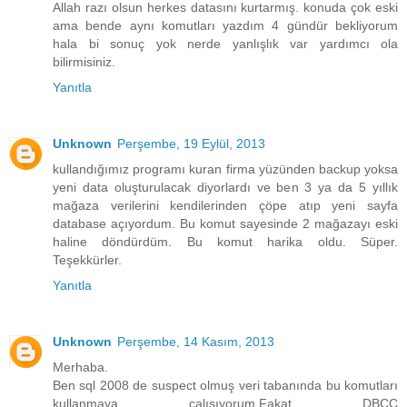
Allah razı olsun herkes datasını kurtarmış. konuda çok eski
ama bende aynı komutları yazdım 4 gündür bekliyorum
hala bi sonuç yok nerde yanlışlık var yardımcı ola
bilirmisiniz.
Yanıtla
Unknown
Perşembe, 19 Eylül, 2013
kullandığımız programı kuran firma yüzünden backup yoksa
yeni data oluşturulacak diyorlardı ve ben 3 ya da 5 yıllık
mağaza verilerini kendilerinden çöpe atıp yeni sayfa
database açıyordum. Bu komut sayesinde 2 mağazayı eski
haline döndürdüm. Bu komut harika oldu. Süper.
Teşekkürler.
Yanıtla
Unknown
Perşembe, 14 Kasım, 2013
Merhaba.
Ben sql 2008 de suspect olmuş veri tabanında bu komutları
kullanmaya çalışıyorum.Fakat DBCC