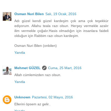
Osman Nuri Bilen
Salı, 19 Ocak, 2016
Adı güzel kendi güzel kardeşim çok ama çok teşekkür
ediyorum. Allahu teala razı olsun. Herşey vermekle azalır
ilim vermekle çoğalır.Hasis olmadığın için insanlara faideli
olduğun için Rabbim razı olsun kardeşim.
Osman Nuri Bilen (onbilen)
Yanıtla
Mehmet GÜZEL
Cuma, 25 Mart, 2016
Allah cümlemizden razı olsun.
Yanıtla
Unknown
Pazartesi, 02 Mayıs, 2016
Ellerini öpsem az gelir..
Yanıtla