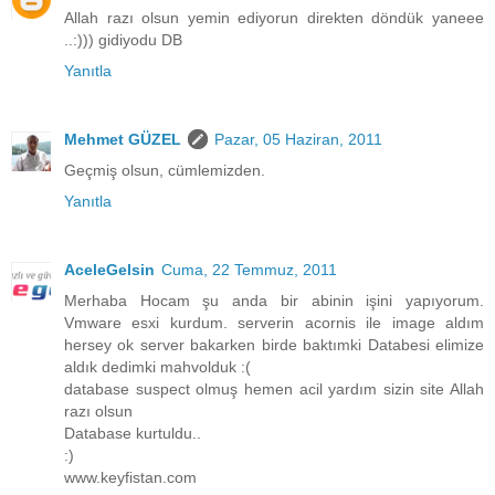
Allah razı olsun yemin ediyorun direkten döndük yaneee
..:))) gidiyodu DB
Yanıtla
Mehmet GÜZEL
Pazar, 05 Haziran, 2011
Geçmiş olsun, cümlemizden.
Yanıtla
AceleGelsin
Cuma, 22 Temmuz, 2011
Merhaba Hocam şu anda bir abinin işini yapıyorum.
Vmware esxi kurdum. serverin acornis ile image aldım
hersey ok server bakarken birde baktımki Databesi elimize
aldık dedimki mahvolduk :(
database suspect olmuş hemen acil yardım sizin site Allah
razı olsun
Database kurtuldu..
:)
www.keyfistan.com