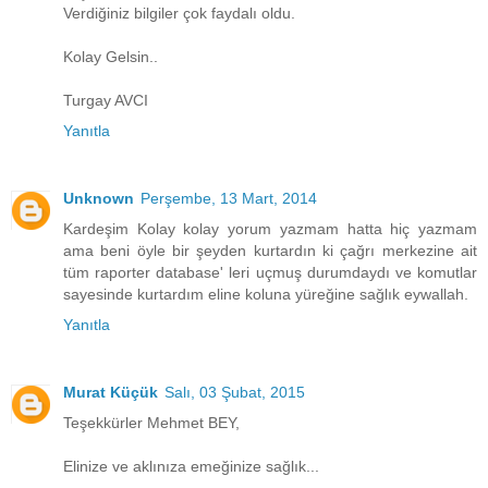
Verdiğiniz bilgiler çok faydalı oldu.
Kolay Gelsin..
Turgay AVCI
Yanıtla
Unknown
Perşembe, 13 Mart, 2014
Kardeşim Kolay kolay yorum yazmam hatta hiç yazmam
ama beni öyle bir şeyden kurtardın ki çağrı merkezine ait
tüm raporter database' leri uçmuş durumdaydı ve komutlar
sayesinde kurtardım eline koluna yüreğine sağlık eywallah.
Yanıtla
Murat Küçük
Salı, 03 Şubat, 2015
Teşekkürler Mehmet BEY,
Elinize ve aklınıza emeğinize sağlık...