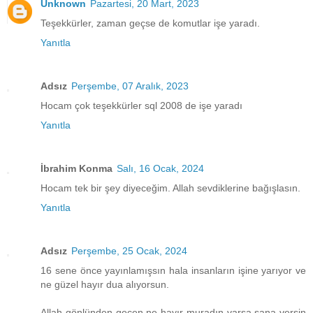
Unknown
Pazartesi, 20 Mart, 2023
Teşekkürler, zaman geçse de komutlar işe yaradı.
Yanıtla
Adsız
Perşembe, 07 Aralık, 2023
Hocam çok teşekkürler sql 2008 de işe yaradı
Yanıtla
İbrahim Konma
Salı, 16 Ocak, 2024
Hocam tek bir şey diyeceğim. Allah sevdiklerine bağışlasın.
Yanıtla
Adsız
Perşembe, 25 Ocak, 2024
16 sene önce yayınlamışsın hala insanların işine yarıyor ve
ne güzel hayır dua alıyorsun.
Allah gönlünden geçen ne hayır muradın varsa sana versin