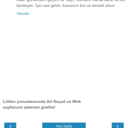
kardeşim. İşin rast gitsin, kazancın bol ve berekli olsun
Yanıtla
Lütfen yorumlarınızda Ad Soyad ve Web
sayfanızın adresini girelim!
‹
›
Ana Sayfa