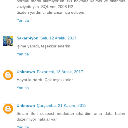
normal moda alamıyorum. Bu noktada kalmış ve tıkanmıs
vaziyetteyim. SQL ver. 2008 R2
Sizden yardımcı olmanızı rica edicem.
Yanıtla
Sakarpiyon
Salı, 12 Aralık, 2017
İşime yaradı, teşekkür ederim.
Yanıtla
Unknown
Pazartesi, 18 Aralık, 2017
Hayat kurtardı. Çok teşekkürler
Yanıtla
Unknown
Çarşamba, 21 Kasım, 2018
Selam Ben suspect mododan cikardim ama data halen
duzelmiyor hatalar var
Yanıtla