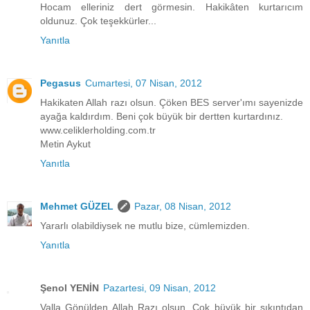
Hocam elleriniz dert görmesin. Hakikâten kurtarıcım
oldunuz. Çok teşekkürler...
Yanıtla
Pegasus
Cumartesi, 07 Nisan, 2012
Hakikaten Allah razı olsun. Çöken BES server'ımı sayenizde
ayağa kaldırdım. Beni çok büyük bir dertten kurtardınız.
www.celiklerholding.com.tr
Metin Aykut
Yanıtla
Mehmet GÜZEL
Pazar, 08 Nisan, 2012
Yararlı olabildiysek ne mutlu bize, cümlemizden.
Yanıtla
Şenol YENİN
Pazartesi, 09 Nisan, 2012
Valla Gönülden Allah Razı olsun. Çok büyük bir sıkıntıdan