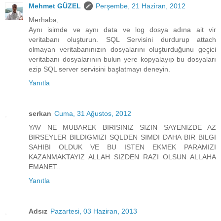
Mehmet GÜZEL
Perşembe, 21 Haziran, 2012
Merhaba,
Aynı isimde ve aynı data ve log dosya adına ait vir
veritabanı oluşturun. SQL Servisini durdurup attach
olmayan veritabanınızın dosyalarını oluşturduğunu geçici
veritabanı dosyalarının bulun yere kopyalayıp bu dosyaları
ezip SQL server servisini başlatmayı deneyin.
Yanıtla
serkan
Cuma, 31 Ağustos, 2012
YAV NE MUBAREK BIRISINIZ SIZIN SAYENIZDE AZ
BIRSEYLER BILDIGMIZI SQLDEN SIMDI DAHA BIR BILGI
SAHIBI OLDUK VE BU ISTEN EKMEK PARAMIZI
KAZANMAKTAYIZ ALLAH SIZDEN RAZI OLSUN ALLAHA
EMANET..
Yanıtla
Adsız
Pazartesi, 03 Haziran, 2013