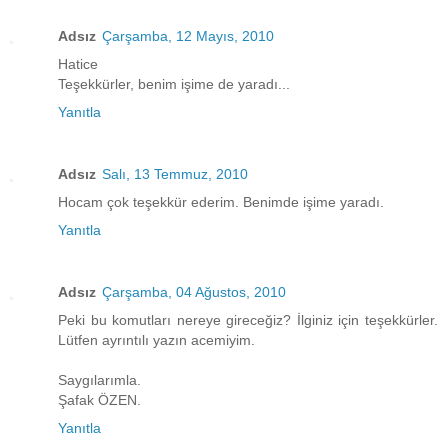
Adsız
Çarşamba, 12 Mayıs, 2010
Hatice
Teşekkürler, benim işime de yaradı...
Yanıtla
Adsız
Salı, 13 Temmuz, 2010
Hocam çok teşekkür ederim. Benimde işime yaradı.
Yanıtla
Adsız
Çarşamba, 04 Ağustos, 2010
Peki bu komutları nereye gireceğiz? İlginiz için teşekkürler.
Lütfen ayrıntılı yazın acemiyim.
Saygılarımla.
Şafak ÖZEN.
Yanıtla