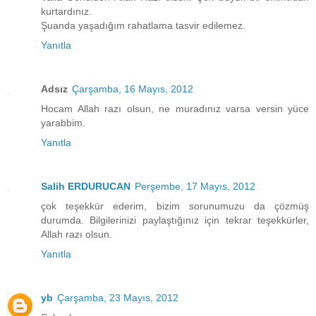
kurtardınız.
Şuanda yaşadığım rahatlama tasvir edilemez.
Yanıtla
Adsız
Çarşamba, 16 Mayıs, 2012
Hocam Allah razı olsun, ne muradınız varsa versin yüce
yarabbim.
Yanıtla
Salih ERDURUCAN
Perşembe, 17 Mayıs, 2012
çok teşekkür ederim, bizim sorunumuzu da çözmüş
durumda. Bilgilerinizi paylaştığınız için tekrar teşekkürler,
Allah razı olsun.
Yanıtla
yb
Çarşamba, 23 Mayıs, 2012