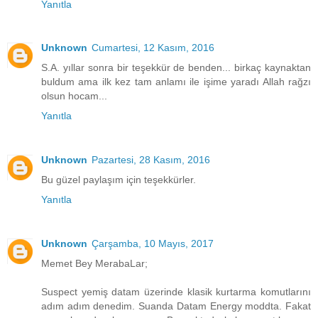
Yanıtla
Unknown
Cumartesi, 12 Kasım, 2016
S.A. yıllar sonra bir teşekkür de benden... birkaç kaynaktan
buldum ama ilk kez tam anlamı ile işime yaradı Allah rağzı
olsun hocam...
Yanıtla
Unknown
Pazartesi, 28 Kasım, 2016
Bu güzel paylaşım için teşekkürler.
Yanıtla
Unknown
Çarşamba, 10 Mayıs, 2017
Memet Bey MerabaLar;
Suspect yemiş datam üzerinde klasik kurtarma komutlarını
adım adım denedim. Suanda Datam Energy moddta. Fakat