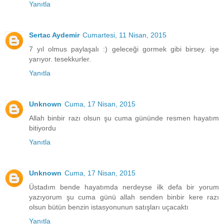
Yanıtla
Sertac Aydemir
Cumartesi, 11 Nisan, 2015
7 yıl olmus paylaşalı :) geleceği gormek gibi birsey. işe
yarıyor. tesekkurler.
Yanıtla
Unknown
Cuma, 17 Nisan, 2015
Allah binbir razı olsun şu cuma gününde resmen hayatım
bitiyordu
Yanıtla
Unknown
Cuma, 17 Nisan, 2015
Üstadım bende hayatımda nerdeyse ilk defa bir yorum
yazıyorum şu cuma günü allah senden binbir kere razı
olsun bütün benzin istasyonunun satışları uçacaktı
Yanıtla