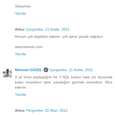
Süleyman
Yanıtla
Adsız
Çarşamba, 21 Aralık, 2011
Hocam çok teşekkür ederim. çok işime yaradı sağolun.
www.kamsis.com
Yanıtla
Mehmet GÜZEL
Çarşamba, 21 Aralık, 2011
4 yıl önce paylaştığım bir T-SQL kodun hala zor durumda
kalan insanların işine yaradığını görmek sevindirici. Rica
ederim.
Yanıtla
Adsız
Perşembe, 01 Mart, 2012