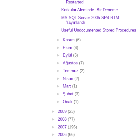
Restarted
Korkular Aleminde -Bir Deneme
MS SQL Server 2005 SP4 RTM
Yayınlandı
Useful Undocumented Stored Procedures
►
Kasım
(6)
►
Ekim
(4)
►
Eylül
(3)
►
Ağustos
(7)
►
Temmuz
(2)
►
Nisan
(2)
►
Mart
(1)
►
Şubat
(3)
►
Ocak
(1)
►
2009
(23)
►
2008
(77)
►
2007
(196)
►
2006
(66)