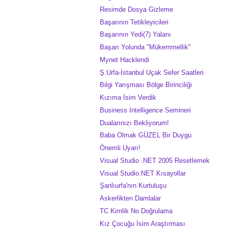
Resimde Dosya Gizleme
Başarının Tetikleyicileri
Başarının Yedi(7) Yalanı
Başarı Yolunda "Mükemmellik"
Mynet Hacklendi
Ş.Urfa-İstanbul Uçak Sefer Saatleri
Bilgi Yarışması Bölge Birinciliği
Kızıma İsim Verdik
Business Intelligence Semineri
Dualarınızı Bekliyorum!
Baba Olmak GÜZEL Bir Duygu
Önemli Uyarı!
Visual Studio .NET 2005 Resetlemek
Visual Studio.NET Kısayollar
Şanlıurfa'nın Kurtuluşu
Askerlikten Damlalar
TC Kimlik No Doğrulama
Kız Çocuğu İsim Araştırması