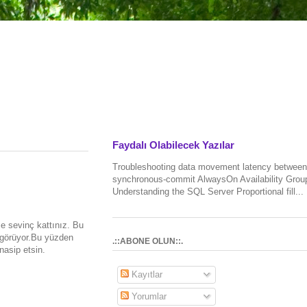
Faydalı Olabilecek Yazılar
Troubleshooting data movement latency between
synchronous-commit AlwaysOn Availability Grou
Understanding the SQL Server Proportional fill...
e sevinç kattınız. Bu
 görüyor.Bu yüzden
.::ABONE OLUN::.
nasip etsin.
Kayıtlar
Yorumlar