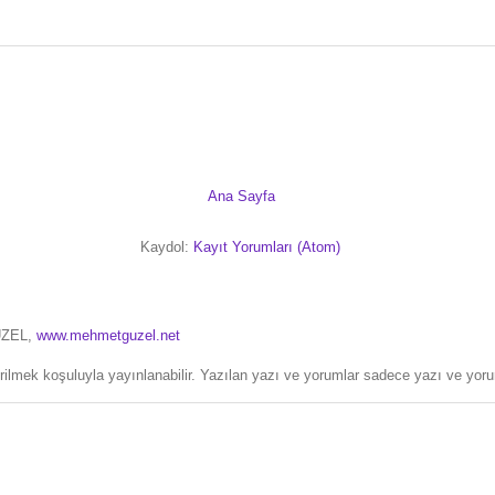
Ana Sayfa
Kaydol:
Kayıt Yorumları (Atom)
ÜZEL,
www.mehmetguzel.net
erilmek koşuluyla yayınlanabilir. Yazılan yazı ve yorumlar sadece yazı ve yorum