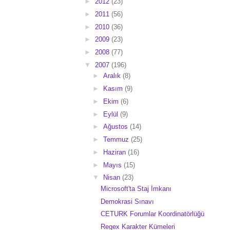
►
2012
(23)
►
2011
(56)
►
2010
(36)
►
2009
(23)
►
2008
(77)
▼
2007
(196)
►
Aralık
(8)
►
Kasım
(9)
►
Ekim
(6)
►
Eylül
(9)
►
Ağustos
(14)
►
Temmuz
(25)
►
Haziran
(16)
►
Mayıs
(15)
▼
Nisan
(23)
Microsoft'ta Staj İmkanı
Demokrasi Sınavı
CETURK Forumlar Koordinatörlüğü
Regex Karakter Kümeleri