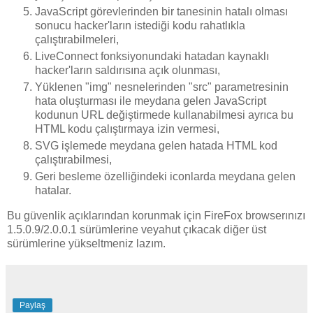
JavaScript görevlerinden bir tanesinin hatalı olması
sonucu hacker'ların istediği kodu rahatlıkla
çalıştırabilmeleri,
LiveConnect fonksiyonundaki hatadan kaynaklı
hacker'ların saldırısına açık olunması,
Yüklenen "img" nesnelerinden "src" parametresinin
hata oluşturması ile meydana gelen JavaScript
kodunun URL değiştirmede kullanabilmesi ayrıca bu
HTML kodu çalıştırmaya izin vermesi,
SVG işlemede meydana gelen hatada HTML kod
çalıştırabilmesi,
Geri besleme özelliğindeki iconlarda meydana gelen
hatalar.
Bu güvenlik açıklarından korunmak için FireFox browserınızı
1.5.0.9/2.0.0.1 sürümlerine veyahut çıkacak diğer üst
sürümlerine yükseltmeniz lazım.
Paylaş