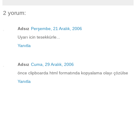
2 yorum:
Adsız
Perşembe, 21 Aralık, 2006
Uyarı icin tesekkürle...
Yanıtla
Adsız
Cuma, 29 Aralık, 2006
önce clipboarda html formatında kopyalama olayı çözülse
Yanıtla