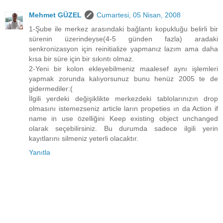
Mehmet GÜZEL
Cumartesi, 05 Nisan, 2008
1-Şube ile merkez arasındaki bağlantı kopukluğu belirli bir
sürenin üzerindeyse(4-5 günden fazla) aradaki
senkronizasyon için reinitialize yapmanız lazım ama daha
kısa bir süre için bir sıkıntı olmaz.
2-Yeni bir kolon ekleyebilmeniz maalesef aynı işlemleri
yapmak zorunda kalıyorsunuz bunu henüz 2005 te de
gidermediler:(
İlgili yerdeki değişiklikte merkezdeki tablolarınızın drop
olmasını istemezseniz article ların propeties ın da Action if
name in use özelliğini Keep existing object unchanged
olarak seçebilirsiniz. Bu durumda sadece ilgili yerin
kayıtlarını silmeniz yeterli olacaktır.
Yanıtla