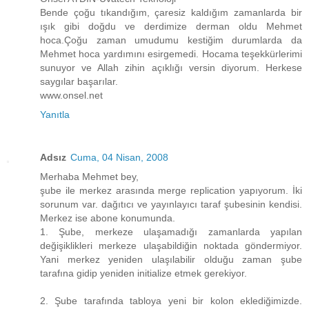
Bende çoğu tıkandığım, çaresiz kaldığım zamanlarda bir
ışık gibi doğdu ve derdimize derman oldu Mehmet
hoca.Çoğu zaman umudumu kestiğim durumlarda da
Mehmet hoca yardımını esirgemedi. Hocama teşekkürlerimi
sunuyor ve Allah zihin açıklığı versin diyorum. Herkese
saygılar başarılar.
www.onsel.net
Yanıtla
Adsız
Cuma, 04 Nisan, 2008
Merhaba Mehmet bey,
şube ile merkez arasında merge replication yapıyorum. İki
sorunum var. dağıtıcı ve yayınlayıcı taraf şubesinin kendisi.
Merkez ise abone konumunda.
1. Şube, merkeze ulaşamadığı zamanlarda yapılan
değişiklikleri merkeze ulaşabildiğin noktada göndermiyor.
Yani merkez yeniden ulaşılabilir olduğu zaman şube
tarafına gidip yeniden initialize etmek gerekiyor.
2. Şube tarafında tabloya yeni bir kolon eklediğimizde.