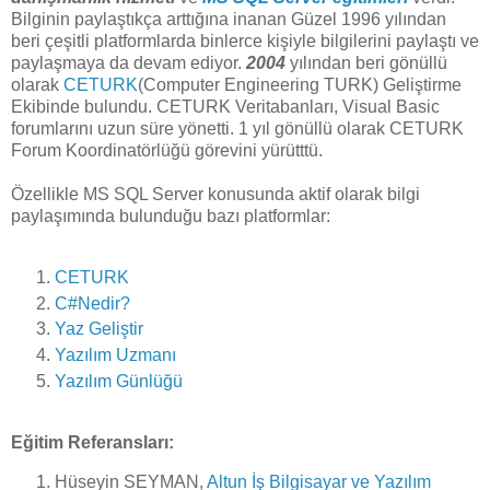
Bilginin paylaştıkça arttığına inanan Güzel 1996 yılından
beri çeşitli platformlarda binlerce kişiyle bilgilerini paylaştı ve
paylaşmaya da devam ediyor.
2004
yılından beri gönüllü
olarak
CETURK
(Computer Engineering TURK) Geliştirme
Ekibinde bulundu. CETURK Veritabanları, Visual Basic
forumlarını uzun süre yönetti. 1 yıl gönüllü olarak CETURK
Forum Koordinatörlüğü görevini yürütttü.
Özellikle MS SQL Server konusunda aktif olarak bilgi
paylaşımında bulunduğu bazı platformlar:
CETURK
C#Nedir
?
Yaz Geliştir
Yazılım Uzmanı
Yazılım Günlüğü
Eğitim Referansları:
Hüseyin SEYMAN,
Altun İş Bilgisayar ve Yazılım