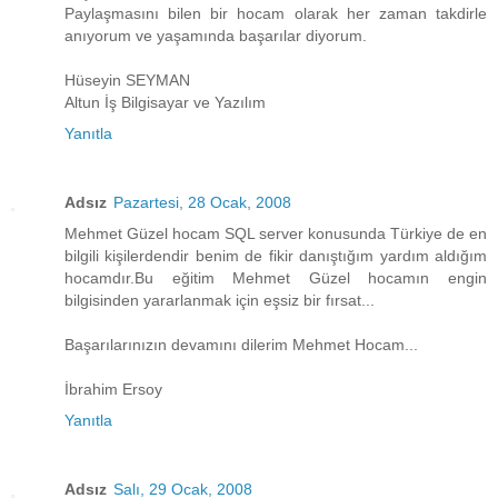
Paylaşmasını bilen bir hocam olarak her zaman takdirle
anıyorum ve yaşamında başarılar diyorum.
Hüseyin SEYMAN
Altun İş Bilgisayar ve Yazılım
Yanıtla
Adsız
Pazartesi, 28 Ocak, 2008
Mehmet Güzel hocam SQL server konusunda Türkiye de en
bilgili kişilerdendir benim de fikir danıştığım yardım aldığım
hocamdır.Bu eğitim Mehmet Güzel hocamın engin
bilgisinden yararlanmak için eşsiz bir fırsat...
Başarılarınızın devamını dilerim Mehmet Hocam...
İbrahim Ersoy
Yanıtla
Adsız
Salı, 29 Ocak, 2008