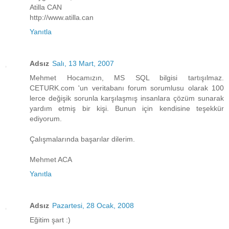
Atilla CAN
http://www.atilla.can
Yanıtla
Adsız
Salı, 13 Mart, 2007
Mehmet Hocamızın, MS SQL bilgisi tartışılmaz.
CETURK.com 'un veritabanı forum sorumlusu olarak 100
lerce değişik sorunla karşılaşmış insanlara çözüm sunarak
yardım etmiş bir kişi. Bunun için kendisine teşekkür
ediyorum.
Çalışmalarında başarılar dilerim.
Mehmet ACA
Yanıtla
Adsız
Pazartesi, 28 Ocak, 2008
Eğitim şart :)